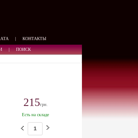
ЯЗИ
ЛАТА
|
КОНТАКТЫ
И
|
ПОИСК
215
грн.
Есть на складе