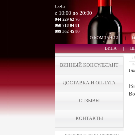
Пн-Пт
с 10:00 до 20:00
044 229 62 76
068 718 84 81
099 362 45 80
О КОМПАНИИ
|
О
ВИНА
|
Ш
ВИННЫЙ КОНСУЛЬТАНТ
На
Гла
ДОСТАВКА И ОПЛАТА
Ви
Bo
ОТЗЫВЫ
КОНТАКТЫ