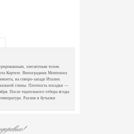
турированным, элегантным телом.
рта Кортезе. Виноградник Montessora
монта, на северо-западе Италии.
виальной глины. Плотность посадки —
ября. После тщательного отбора ягоды
емпературе. Разлив в бутылки