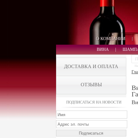
О КОМПАНИИ
|
ВИНА
|
ШАМП
ДОСТАВКА И ОПЛАТА
На
Гла
ОТЗЫВЫ
Ви
Га
Ви
ПОДПИСАТЬСЯ НА НОВОСТИ