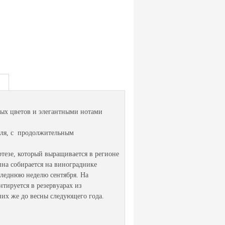
ых цветов и элегантными нотами
аля, с продолжительным
ртезе, который выращивается в регионе
на собирается на винограднике
следнюю неделю сентября. На
тируется в резервуарах из
их же до весны следующего года.