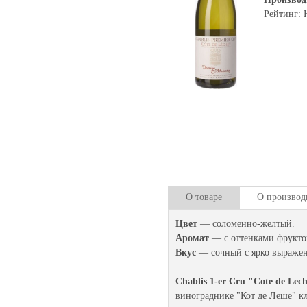
Рейтинг: 
О товаре
О производ
Цвет
— соломенно-желтый.
Аромат
— с оттенками фрукто
Вкус
— сочный с ярко выражен
Chablis 1-er Cru "Cote de Lec
винограднике "Кот де Леше" к