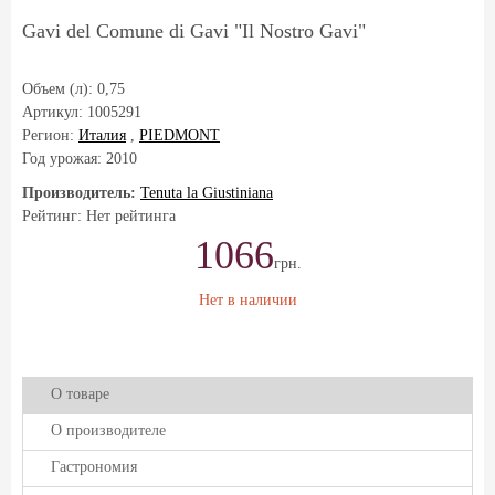
Gavi del Comune di Gavi "Il Nostro Gavi"
Объем (л):
0,75
Артикул:
1005291
Регион:
Италия
,
PIEDMONT
Год урожая:
2010
Производитель:
Tenuta la Giustiniana
Рейтинг: Нет рейтинга
1066
грн.
Нет в наличии
О товаре
О производителе
Гастрономия