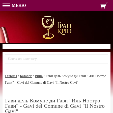
МЕНЮ
ФОРМА ОБРАТНОЙ СВЯЗ
ИМЯ
ЛОГИН
ВАШЕ ИМЯ:
ПАРОЛЬ
ПАРОЛЬ
ТЕЛЕФОН:
АДРЕС ЭЛЕКТРОННОЙ ПОЧТЫ
ЗАПОМНИТЬ МЕНЯ
ВОЙТИ
РЕГИСТРАЦИЯ
ЗАБЫЛИ ПАРОЛЬ?
Главная
/
Каталог
/
Вина
/
Гави дель Комуне ди Гави "Иль Ностро
Гави" - Gavi del Comune di Gavi "Il Nostro Gavi"
Гави дель Комуне ди Гави "Иль Ностро
Гави" - Gavi del Comune di Gavi "Il Nostro
Gavi"