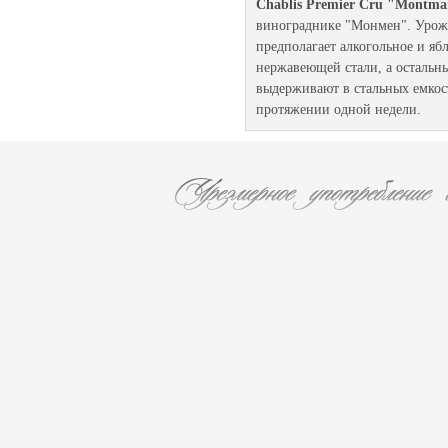
Chablis Premier Cru "Montma
винограднике "Монмен". Урож
предполагает алкогольное и яб
нержавеющей стали, а остальны
выдерживают в стальных емкост
протяжении одной недели.