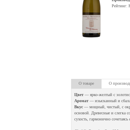
Рейтинг: 
О товаре
О производ
Цвет
— ярко-желтый с золоти
Аромат
— изысканный и сбалан
Вкус
— мощный, чистый, с окр
основой. Древесные и слегка с
сухость, гармонично сочетаясь