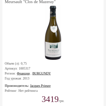
Meursault "Clos de Mazeray"
Объем (л):
0,75
Артикул:
1005317
Регион:
Франция
,
BURGUNDY
Год урожая:
2013
Производитель:
Jacques Prieure
Рейтинг: Нет рейтинга
3419
грн.