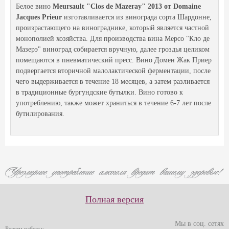
Белое вино
Meursault "Clos de Mazeray" 2013 от Domaine
Jacques Prieur
изготавливается из винограда сорта Шардонне,
произрастающего на винограднике, который является частной
монополией хозяйства. Для производства вина Мерсо "Кло де
Мазерэ" виноград собирается вручную, далее гроздья целиком
помещаются в пневматический пресс. Вино Домен Жак Приер
подвергается вторичной малолактической ферментации, после
чего выдерживается в течение 18 месяцев, а затем разливается
в традиционные бургундские бутылки. Вино готово к
употреблению, также может храниться в течение 6-7 лет после
бутилирования.
Полная версия
Мы в соц. сетях