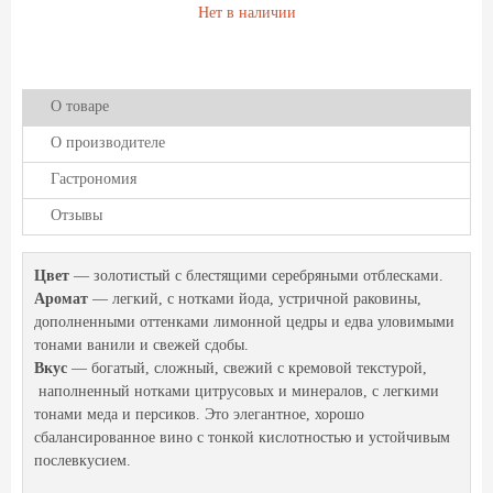
Нет в наличии
О товаре
О производителе
Гастрономия
Отзывы
Цвет
— золотистый с блестящими серебряными отблесками.
Аромат
— легкий, с нотками йода, устричной раковины,
дополненными оттенками лимонной цедры и едва уловимыми
тонами ванили и свежей сдобы.
Вкус
— богатый, сложный, свежий с кремовой текстурой,
наполненный нотками цитрусовых и минералов, с легкими
тонами меда и персиков. Это элегантное, хорошо
сбалансированное вино с тонкой кислотностью и устойчивым
послевкусием.