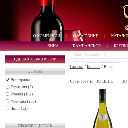
О КОМПАНИИ
|
О МАГАЗИНЕ
|
КАТАЛО
ВИНА
|
ШАМПАНСКОЕ
|
КРЕПК
СДЕЛАЙТЕ ВАШ ВЫБОР
Например:
кьянти, доминиканский ром
Главная
/
Каталог
/
Вина
СТРАНА
Все страны
Сортировать:
ПО ЦЕНЕ
ПО
Германия (3)
Италия (162)
Франция (233)
Чили (32)
ПРОИЗВОДИТЕЛЬ