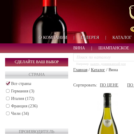
О КОМПАНИИ
|
ГАЛЕРЕЯ
|
КАТАЛОГ
ВИНА
|
ШАМПАНСКОЕ
СДЕЛАЙТЕ ВАШ ВЫБОР
Например:
кьянти, доминиканский ром
Главная
/
Каталог
/
Вина
СТРАНА
Все страны
Сортировать:
ПО ЦЕНЕ
ПО
Германия (3)
Италия (172)
Франция (236)
Чили (34)
ПРОИЗВОДИТЕЛЬ