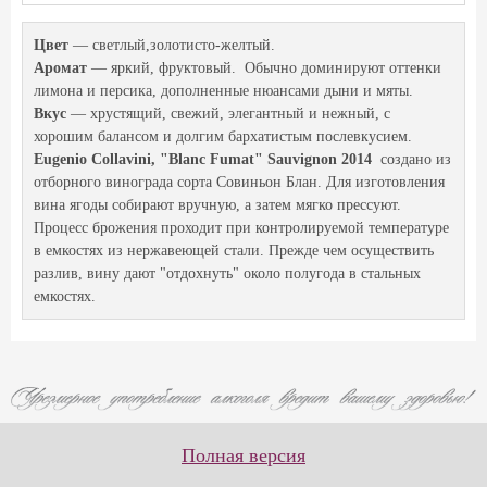
Цвет
— светлый,золотисто-желтый.
Аромат
— яркий, фруктовый. Обычно доминируют оттенки
лимона и персика, дополненные нюансами дыни и мяты.
Вкус
— хрустящий, свежий, элегантный и нежный, с
хорошим балансом и долгим бархатистым послевкусием.
Eugenio Collavini, "Blanc Fumat" Sauvignon 2014
создано из
отборного винограда сорта Совиньон Блан. Для изготовления
вина ягоды собирают вручную, а затем мягко прессуют.
Процесс брожения проходит при контролируемой температуре
в емкостях из нержавеющей стали. Прежде чем осуществить
разлив, вину дают "отдохнуть" около полугода в стальных
емкостях.
Полная версия