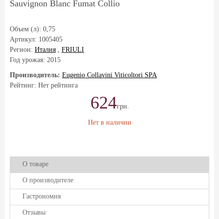
Sauvignon Blanc Fumat Collio
Объем (л):
0,75
Артикул:
1005405
Регион:
Италия
,
FRIULI
Год урожая:
2015
Производитель:
Eugenio Collavini Viticoltori SPA
Рейтинг: Нет рейтинга
624
грн.
Нет в наличии
О товаре
О производителе
Гастрономия
Отзывы