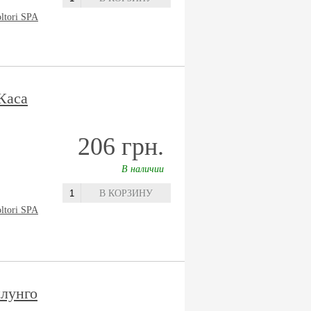
oltori SPA
Каса
206 грн.
В наличии
В КОРЗИНУ
oltori SPA
лунго