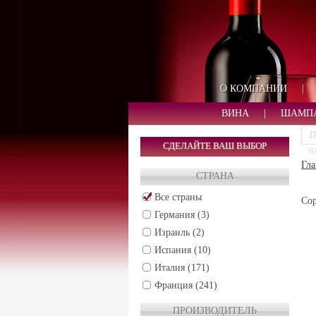
О КОМПАНИИ
|
ВИНА
|
ШАМП
СДЕЛАЙТЕ ВАШ ВЫБОР
На
Гла
СТРАНА
Все страны
Сор
Германия (3)
Израиль (2)
Испания (10)
Италия (171)
Франция (241)
Чили (30)
ПРОИЗВОДИТЕЛЬ