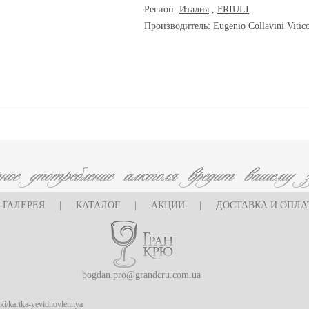
Регион:
Италия
,
FRIULI
Производитель:
Eugenio Collavini Vitic
ГАЛЕРЕЯ
|
КАТАЛОГ
|
АКЦИИ
|
ДОСТАВКА И ОПЛА
bogdan.pro@grandcru.com.ua
rtki/kartka-yevidnovlennya