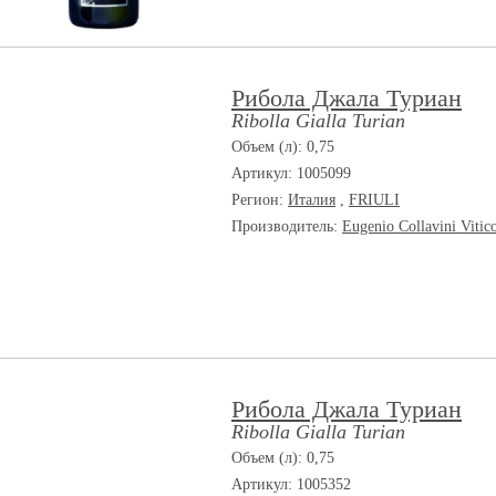
Рибола Джала Туриан
Ribolla Gialla Turian
Объем (л): 0,75
Артикул: 1005099
Регион:
Италия
,
FRIULI
Производитель:
Eugenio Collavini Vitic
Рибола Джала Туриан
Ribolla Gialla Turian
Объем (л): 0,75
Артикул: 1005352