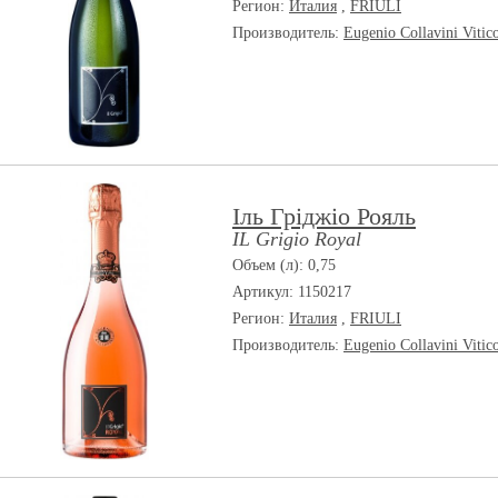
Регион:
Италия
,
FRIULI
Производитель:
Eugenio Collavini Vitic
Іль Гріджіо Рояль
IL Grigio Royal
Объем (л): 0,75
Артикул: 1150217
Регион:
Италия
,
FRIULI
Производитель:
Eugenio Collavini Vitic