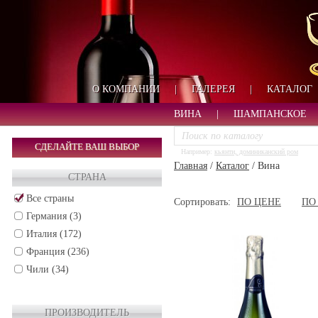
О КОМПАНИИ
|
ГАЛЕРЕЯ
|
КАТАЛОГ
ВИНА
|
ШАМПАНСКОЕ
СДЕЛАЙТЕ ВАШ ВЫБОР
Например:
кьянти, доминиканский ром
Главная
/
Каталог
/
Вина
СТРАНА
Все страны
Сортировать:
ПО ЦЕНЕ
ПО
Германия (3)
Италия (172)
Франция (236)
Чили (34)
ПРОИЗВОДИТЕЛЬ