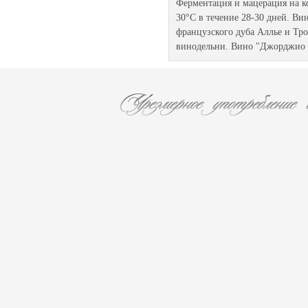
Ферментация и мацерация на к
30°С в течение 28-30 дней. Ви
французского дуба Аллье и Тро
винодельни. Вино "Джорджио Б