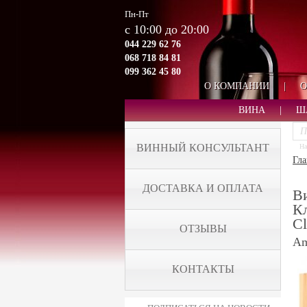
Пн-Пт
с 10:00 до 20:00
044 229 62 76
068 718 84 81
099 362 45 80
О КОМПАНИИ
|
О
ВИНА
|
Ш
ВИННЫЙ КОНСУЛЬТАНТ
На
Гла
ДОСТАВКА И ОПЛАТА
В
Кл
Сl
ОТЗЫВЫ
Am
КОНТАКТЫ