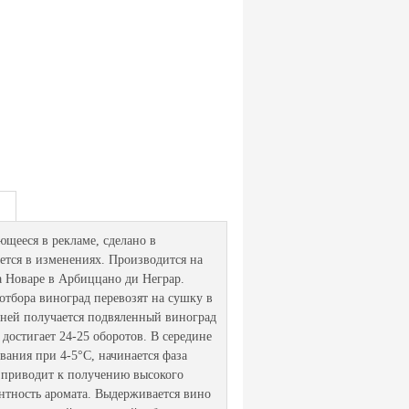
еся в рекламе, сделано в
ется в изменениях. Производится на
а Новаре в Арбиццано ди Неграр.
отбора виноград перевозят на сушку в
 дней получается подвяленный виноград
достигает 24-25 оборотов. В середине
вания при 4-5°С, начинается фаза
д приводит к получению высокого
нтность аромата. Выдерживается вино