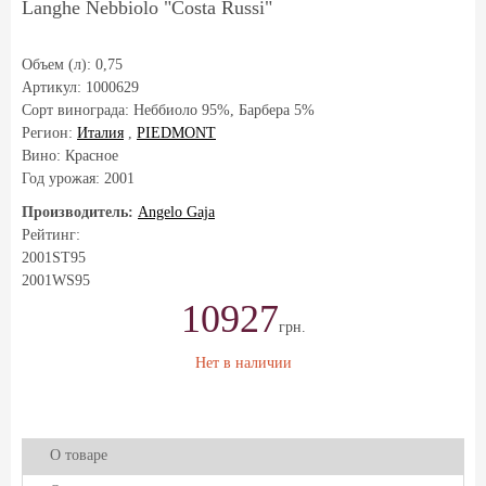
Langhe Nebbiolo "Costa Russi"
Объем (л):
0,75
Артикул:
1000629
Сорт винограда:
Неббиоло 95%, Барбера 5%
Регион:
Италия
,
PIEDMONT
Вино: Красное
Год урожая:
2001
Производитель:
Angelo Gaja
Рейтинг:
2001
ST
95
2001
WS
95
10927
грн.
Нет в наличии
О товаре