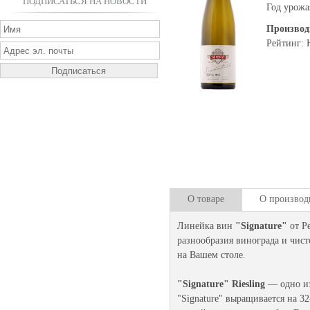
ПОДПИСАТЬСЯ НА НОВОСТИ
Год урожа
Производ
Рейтинг: 
О товаре
О производ
Линейка вин
"Signature"
от Р
разнообразия винограда и чист
на Вашем столе.
"Signature" Riesling
— одно из
"Signature" выращивается на 3