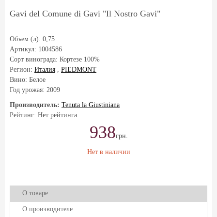
Gavi del Comune di Gavi "Il Nostro Gavi"
Объем (л):
0,75
Артикул:
1004586
Сорт винограда:
Кортезе 100%
Регион:
Италия
,
PIEDMONT
Вино: Белое
Год урожая:
2009
Производитель:
Tenuta la Giustiniana
Рейтинг: Нет рейтинга
938
грн.
Нет в наличии
О товаре
О производителе