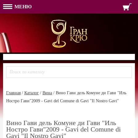
МЕНЮ
ФОРМА ОБРАТНОЙ СВЯЗ
ИМЯ
ЛОГИН
ВАШЕ ИМЯ:
ПАРОЛЬ
ПАРОЛЬ
ТЕЛЕФОН:
АДРЕС ЭЛЕКТРОННОЙ ПОЧТЫ
ЗАПОМНИТЬ МЕНЯ
ВОЙТИ
РЕГИСТРАЦИЯ
ЗАБЫЛИ ПАРОЛЬ?
Главная
/
Каталог
/
Вина
/
Вино Гави дель Комуне ди Гави "Иль
Ностро Гави"2009 - Gavi del Comune di Gavi "Il Nostro Gavi"
Вино Гави дель Комуне ди Гави "Иль
Ностро Гави"2009 - Gavi del Comune di
Gavi "Il Nostro Gavi"