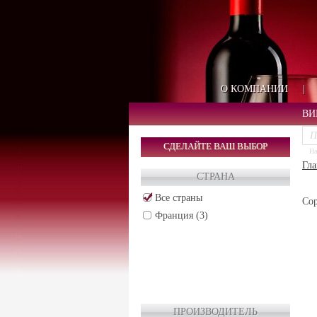
О КОМПАНИИ
|
ВИ
СДЕЛАЙТЕ ВАШ ВЫБОР
На
Гла
СТРАНА
Все страны
Сор
Франция (3)
ПРОИЗВОДИТЕЛЬ