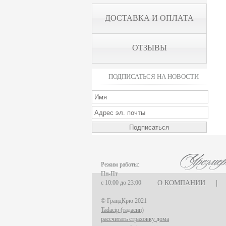
ДОСТАВКА И ОПЛАТА
ОТЗЫВЫ
ПОДПИСАТЬСЯ НА НОВОСТИ
Режим работы:
Пн-Пт
с 10:00 до 23:00
О КОМПАНИИ
|
© ГрандКрю 2021
Tadacip (тадасип)
рассчитать страховку дома