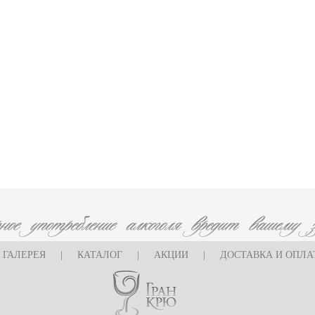
ГАЛЕРЕЯ
|
КАТАЛОГ
|
АКЦИИ
|
ДОСТАВКА И ОПЛА