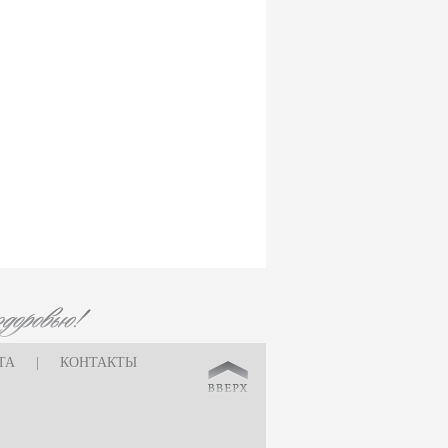
ТА
|
КОНТАКТЫ