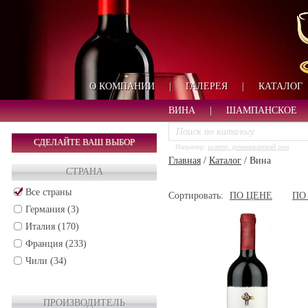
О КОМПАНИИ
|
ГАЛЕРЕЯ
|
КАТАЛОГ
ВИНА
|
ШАМПАНСКОЕ
СДЕЛАЙТЕ ВАШ ВЫБОР
Например:
кьянти, доминиканский ром
Главная
/
Каталог
/
Вина
СТРАНА
Все страны
Сортировать:
ПО ЦЕНЕ
ПО
Германия (3)
Италия (170)
Франция (233)
Чили (34)
ПРОИЗВОДИТЕЛЬ