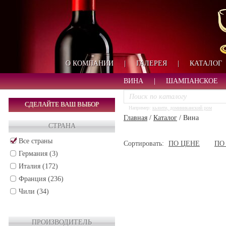
О КОМПАНИИ
|
ГАЛЕРЕЯ
|
КАТАЛОГ
ВИНА
|
ШАМПАНСКОЕ
СДЕЛАЙТЕ ВАШ ВЫБОР
Например:
кьянти, доминиканский ром
Главная
/
Каталог
/
Вина
СТРАНА
Все страны
Сортировать:
ПО ЦЕНЕ
ПО
Германия (3)
Италия (172)
Франция (236)
Чили (34)
ПРОИЗВОДИТЕЛЬ