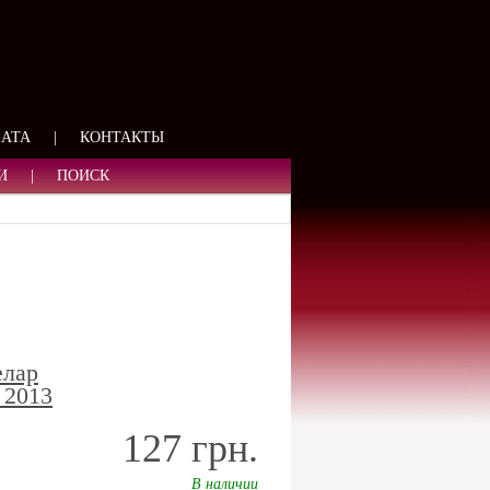
ЯЗИ
ЛАТА
|
КОНТАКТЫ
И
|
ПОИСК
елар
 2013
127 грн.
В наличии