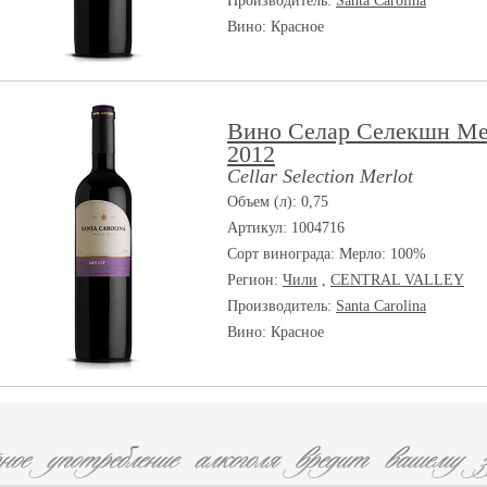
Производитель:
Santa Carolina
Вино: Красное
Вино Селар Селекшн М
2012
Cellar Selection Merlot
Объем (л): 0,75
Артикул: 1004716
Сорт винограда:
Мерло: 100%
Регион:
Чили
,
CENTRAL VALLEY
Производитель:
Santa Carolina
Вино: Красное