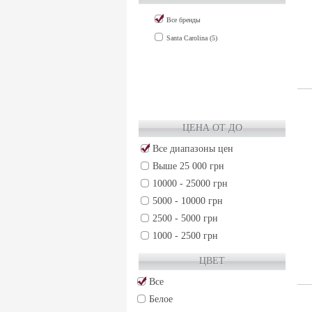
COLCHAGUA VALLEY (2)
Все бренды
MAIPO VALLEY (12)
Santa Carolina (5)
MAULE VALLEY (3)
RAPEL VALLEY (3)
ЦЕНА ОТ ДО
Все диапазоны цен
Выше 25 000 грн
10000 - 25000 грн
5000 - 10000 грн
2500 - 5000 грн
1000 - 2500 грн
500 - 1000 грн
ЦВЕТ
250 - 500 грн
Все
50 - 250 грн
Белое