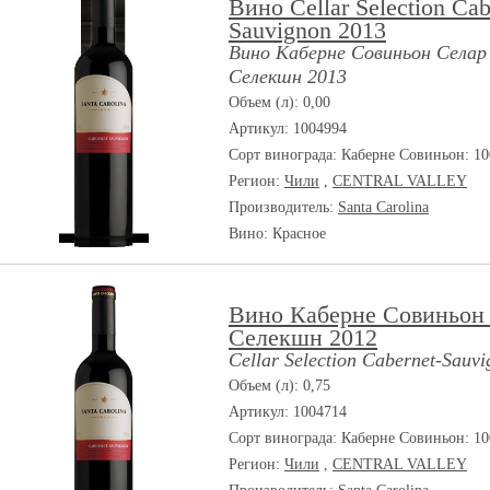
Вино Cellar Selection Cab
Sauvignon 2013
Вино Каберне Совиньон Селар
Селекшн 2013
Объем (л): 0,00
Артикул: 1004994
Сорт винограда:
Каберне Совиньон: 1
Регион:
Чили
,
CENTRAL VALLEY
Производитель:
Santa Carolina
Вино: Красное
Вино Каберне Совиньон
Селекшн 2012
Cellar Selection Cabernet-Sauv
Объем (л): 0,75
Артикул: 1004714
Сорт винограда:
Каберне Совиньон: 1
Регион:
Чили
,
CENTRAL VALLEY