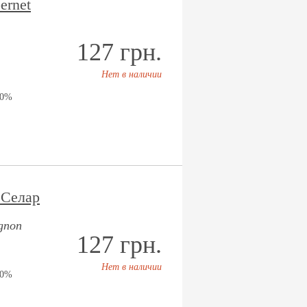
ernet
127 грн.
Нет в наличии
00%
 Селар
ignon
127 грн.
Нет в наличии
00%