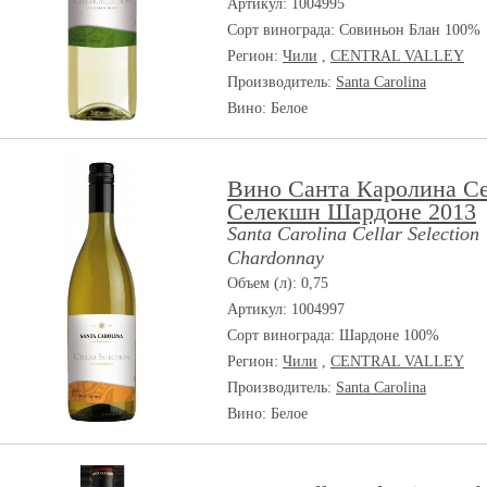
Артикул: 1004995
Сорт винограда:
Совиньон Блан 100%
Регион:
Чили
,
CENTRAL VALLEY
Производитель:
Santa Carolina
Вино: Белое
Вино Санта Каролина С
Селекшн Шардоне 2013
Santa Carolina Cellar Selection
Chardonnay
Объем (л): 0,75
Артикул: 1004997
Сорт винограда:
Шардоне 100%
Регион:
Чили
,
CENTRAL VALLEY
Производитель:
Santa Carolina
Вино: Белое