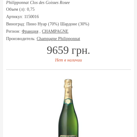
Philipponnat Clos des Goisses Rosee
Объем (л): 0,75
Артикул: 1150016
Виноград:
Пино Нуар (70%) Шардоне (30%)
Регион:
Франция
,
CHAMPAGNE
Производитель:
Champagne Philipponnat
9659 грн.
Нет в наличии