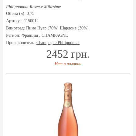
Philipponnat Reserve Millesime
Объем (л): 0,75
Артикул: 1150012
Виноград:
Пино Нуар (70%) Шардоне (30%)
Регион:
Франция
,
CHAMPAGNE
Производитель:
Champagne Philipponnat
2452 грн.
Нет в наличии