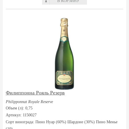
В КОРЗИНУ
Филиппонна Рояль Резерв
Philipponnat Royale Reserve
Объем (л): 0,75
Артикул: 1150027
Сорт винограда:
Пино Нуар (60%) Шардоне (30%) Пино Менье
(10)