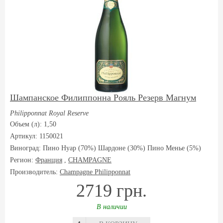
Шампанское Филиппонна Рояль Резерв Магнум
Philipponnat Royal Reserve
Объем (л): 1,50
Артикул: 1150021
Виноград:
Пино Нуар (70%) Шардоне (30%) Пино Менье (5%)
Регион:
Франция
,
CHAMPAGNE
Производитель:
Champagne Philipponnat
2719 грн.
В наличии