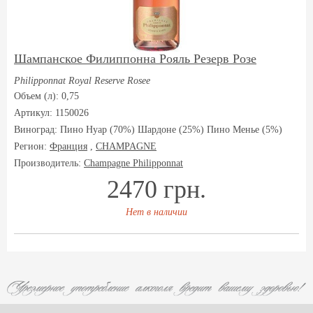
Шампанское Филиппонна Рояль Резерв Розе
Philipponnat Royal Reserve Rosee
Объем (л): 0,75
Артикул: 1150026
Виноград:
Пино Нуар (70%) Шардоне (25%) Пино Менье (5%)
Регион:
Франция
,
CHAMPAGNE
Производитель:
Champagne Philipponnat
2470 грн.
Нет в наличии