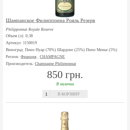
Шампанское Филиппонна Рояль Резерв
Philipponnat Royale Reserve
Объем (л): 0,38
Артикул: 1150019
Виноград:
Пино Нуар (70%) Шардоне (25%) Пино Менье (5%)
Регион:
Франция
,
CHAMPAGNE
Производитель:
Champagne Philipponnat
850 грн.
В наличии
В КОРЗИНУ