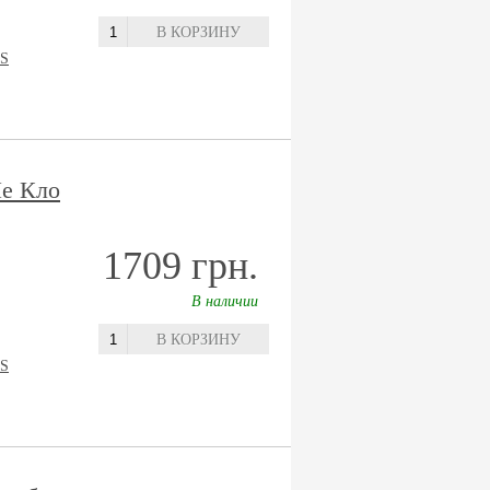
В КОРЗИНУ
S
е Кло
1709 грн.
В наличии
В КОРЗИНУ
S