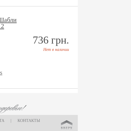
 Шабли
12
736 грн.
Нет в наличии
S
ТА
|
КОНТАКТЫ