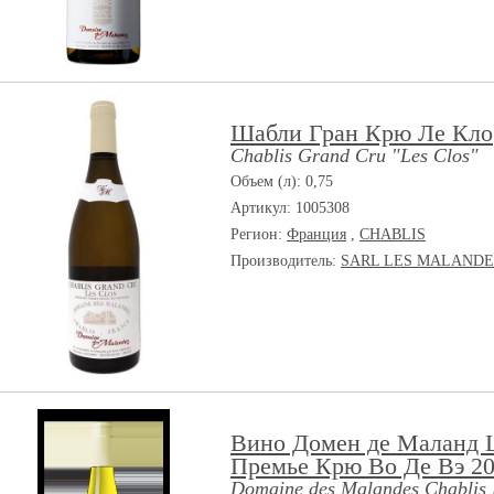
Шабли Гран Крю Ле Кло
Chablis Grand Cru "Les Clos"
Объем (л): 0,75
Артикул: 1005308
Регион:
Франция
,
CHABLIS
Производитель:
SARL LES MALANDE
Вино Домен де Маланд
Премье Крю Во Де Вэ 2
Domaine des Malandes Chablis 