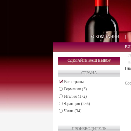
О КОМПАНИИ
|
ВИ
СДЕЛАЙТЕ ВАШ ВЫБОР
На
Гла
СТРАНА
Все страны
Сор
Германия (3)
Италия (172)
Франция (236)
Чили (34)
ПРОИЗВОДИТЕЛЬ