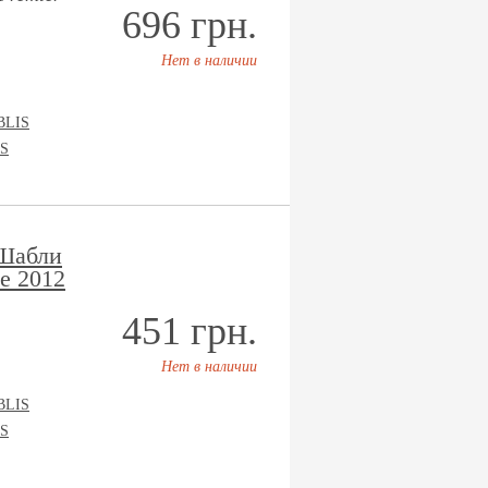
696 грн.
Нет в наличии
BLIS
S
 Шабли
е 2012
451 грн.
Нет в наличии
BLIS
S