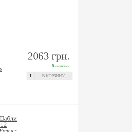
2063 грн.
В наличии
S
В КОРЗИНУ
 Шабли
012
Premier