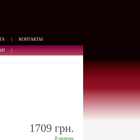
ЯЗИ
ТА
|
КОНТАКТЫ
АН
|
1709 грн.
В наличии