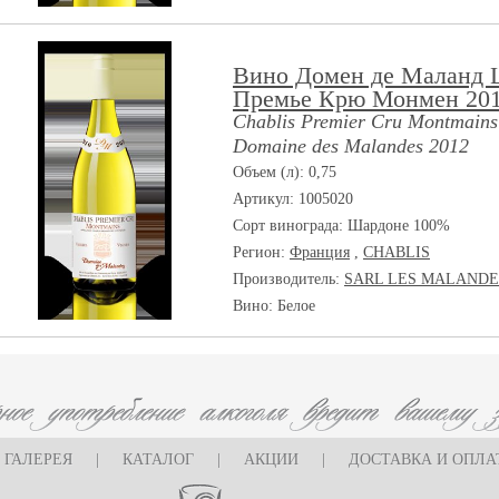
Вино Домен де Маланд
Премье Крю Монмен 20
Chablis Premier Cru Montmains
Domaine des Malandes 2012
Объем (л): 0,75
Артикул: 1005020
Сорт винограда:
Шардоне 100%
Регион:
Франция
,
CHABLIS
Производитель:
SARL LES MALANDE
Вино: Белое
ГАЛЕРЕЯ
|
КАТАЛОГ
|
АКЦИИ
|
ДОСТАВКА И ОПЛА