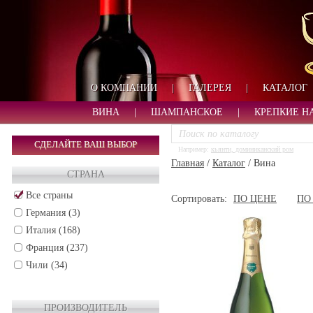
О КОМПАНИИ
|
ГАЛЕРЕЯ
|
КАТАЛОГ
ВИНА
|
ШАМПАНСКОЕ
|
КРЕПКИЕ Н
СДЕЛАЙТЕ ВАШ ВЫБОР
Например:
кьянти, доминиканский ром
Главная
/
Каталог
/
Вина
СТРАНА
Все страны
Сортировать:
ПО ЦЕНЕ
ПО
Германия (3)
Италия (168)
Франция (237)
Чили (34)
ПРОИЗВОДИТЕЛЬ