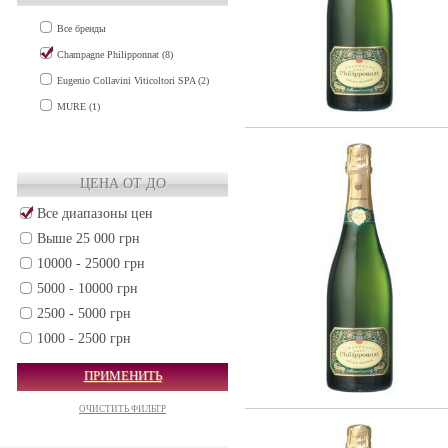
Все бренды
Champagne Philipponnat (8)
Eugenio Collavini Viticoltori SPA (2)
MURE (1)
ЦЕНА ОТ ДО
Все диапазоны цен
Выше 25 000 грн
10000 - 25000 грн
5000 - 10000 грн
2500 - 5000 грн
1000 - 2500 грн
500 - 1000 грн
ПРИМЕНИТЬ
250 - 500 грн
ОЧИСТИТЬ ФИЛЬТР
50 - 250 грн