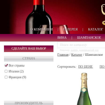
О КОМПАНИИ
|
ГАЛЕРЕЯ
|
КАТАЛОГ
ВИНА
|
ШАМПАНСКОЕ
СДЕЛАЙТЕ ВАШ ВЫБОР
Например:
кьянти, доминиканский ром
Главная
/
Каталог
/
Шампанское
СТРАНА
Все страны
Сортировать:
ПО ЦЕНЕ
ПО
Италия (2)
Франция (9)
ПРОИЗВОДИТЕЛЬ