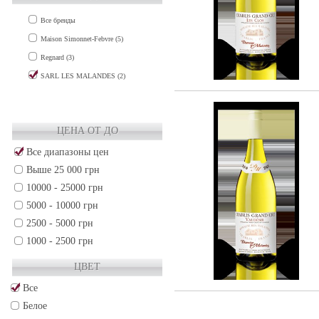
Все бренды
Maison Simonnet-Febvre (5)
Regnard (3)
SARL LES MALANDES (2)
ЦЕНА ОТ ДО
Все диапазоны цен
Выше 25 000 грн
10000 - 25000 грн
5000 - 10000 грн
2500 - 5000 грн
1000 - 2500 грн
500 - 1000 грн
ЦВЕТ
250 - 500 грн
Все
50 - 250 грн
Белое