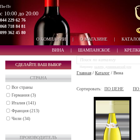
Пн-Пт
с 10:00 до 20:00
044 229 62 76
068 718 84 81
099 362 45 80
О КОМПАНИИ
|
О МАГАЗИНЕ
|
КАТАЛО
ВИНА
|
ШАМПАНСКОЕ
|
КРЕПК
СДЕЛАЙТЕ ВАШ ВЫБОР
Например:
кьянти, доминиканский ром
Главная
/
Каталог
/
Вина
СТРАНА
Все страны
Сортировать:
ПО ЦЕНЕ
ПО
Германия (3)
Италия (141)
Франция (213)
Чили (34)
ПРОИЗВОДИТЕЛЬ