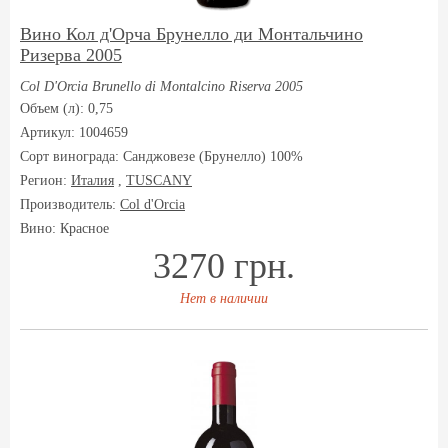
Вино Кол д'Орча Брунелло ди Монтальчино
Ризерва 2005
Col D'Orcia Brunello di Montalcino Riserva 2005
Объем (л): 0,75
Артикул: 1004659
Сорт винограда:
Санджовезе (Брунелло) 100%
Регион:
Италия
,
TUSCANY
Производитель:
Col d'Orcia
Вино: Красное
3270 грн.
Нет в наличии