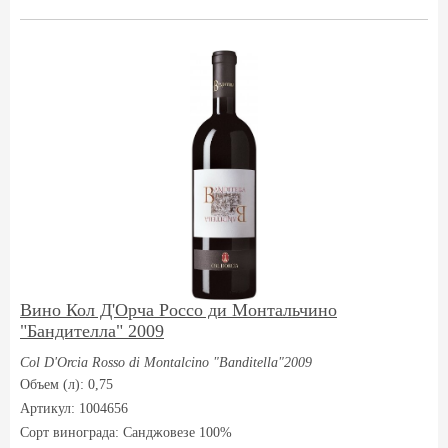
Вино Кол Д'Орча Россо ди Монтальчино
"Бандителла" 2009
Col D'Orcia Rosso di Montalcino "Banditella"2009
Объем (л): 0,75
Артикул: 1004656
Сорт винограда:
Санджовезе 100%