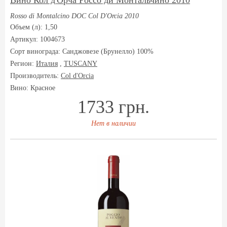
Вино Кол д'Орча Россо ди Монтальчино 2010
Rosso di Montalcino DOC Col D'Orcia 2010
Объем (л): 1,50
Артикул: 1004673
Сорт винограда:
Санджовезе (Брунелло) 100%
Регион:
Италия
,
TUSCANY
Производитель:
Col d'Orcia
Вино: Красное
1733 грн.
Нет в наличии