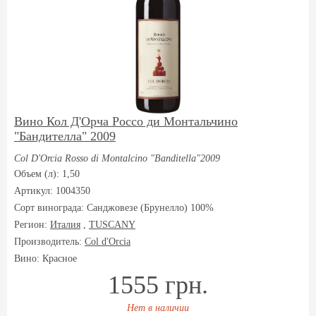
Вино Кол Д'Орча Россо ди Монтальчино
"Бандителла" 2009
Col D'Orcia Rosso di Montalcino "Banditella"2009
Объем (л): 1,50
Артикул: 1004350
Сорт винограда:
Санджовезе (Брунелло) 100%
Регион:
Италия
,
TUSCANY
Производитель:
Col d'Orcia
Вино: Красное
1555 грн.
Нет в наличии