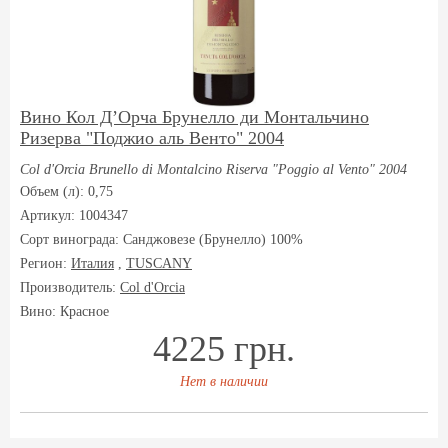
Вино Кол Д’Орча Брунелло ди Монтальчино
Ризерва "Поджио аль Венто" 2004
Col d'Orcia Brunello di Montalcino Riserva "Poggio al Vento" 2004
Объем (л): 0,75
Артикул: 1004347
Сорт винограда:
Санджовезе (Брунелло) 100%
Регион:
Италия
,
TUSCANY
Производитель:
Col d'Orcia
Вино: Красное
4225 грн.
Нет в наличии