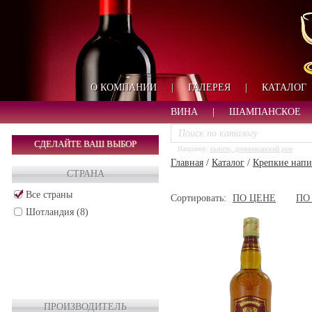
О КОМПАНИИ
|
ГАЛЕРЕЯ
|
КАТАЛОГ
ВИНА
|
ШАМПАНСКОЕ
СДЕЛАЙТЕ ВАШ ВЫБОР
Например:
кьянти, доминиканский ром
Главная
/
Каталог
/
Крепкие напи
СТРАНА
Все страны
Сортировать:
ПО ЦЕНЕ
ПО
Шотландия (8)
ПРОИЗВОДИТЕЛЬ