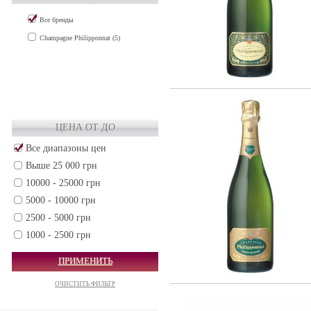
Все бренды
Champagne Philipponnat (5)
ЦЕНА ОТ ДО
Все диапазоны цен
Выше 25 000 грн
10000 - 25000 грн
5000 - 10000 грн
2500 - 5000 грн
1000 - 2500 грн
500 - 1000 грн
ПРИМЕНИТЬ
250 - 500 грн
ОЧИСТИТЬ ФИЛЬТР
50 - 250 грн