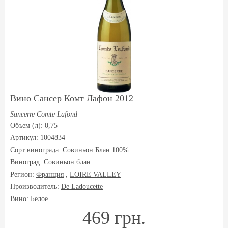
Вино Cансер Комт Лафон 2012
Sancerre Comte Lafond
Объем (л): 0,75
Артикул: 1004834
Сорт винограда:
Совиньон Блан 100%
Виноград:
Совиньон блан
Регион:
Франция
,
LOIRE VALLEY
Производитель:
De Ladoucette
Вино: Белое
469 грн.