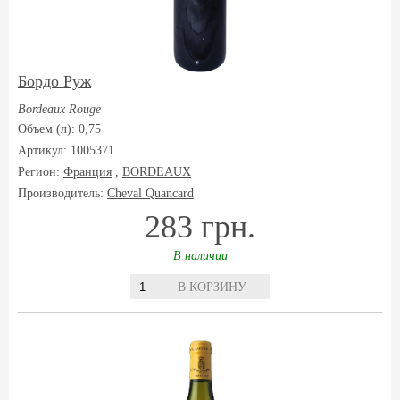
Бордо Руж
Bordeaux Rouge
Объем (л): 0,75
Артикул: 1005371
Регион:
Франция
,
BORDEAUX
Производитель:
Cheval Quancard
283 грн.
В наличии
В КОРЗИНУ