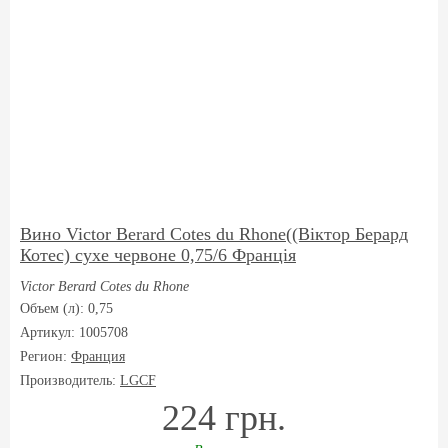
Вино Victor Berard Cotes du Rhone((Віктор Берард
Котес) сухе червоне 0,75/6 Франція
Victor Berard Cotes du Rhone
Объем (л): 0,75
Артикул: 1005708
Регион:
Франция
Производитель:
LGCF
224 грн.