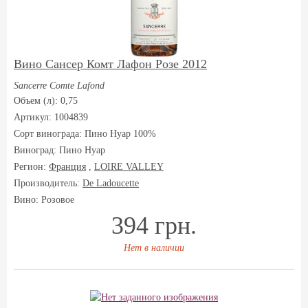
Вино Cансер Комт Лафон Розе 2012
Sancerre Comte Lafond
Объем (л): 0,75
Артикул: 1004839
Сорт винограда:
Пино Нуар 100%
Виноград:
Пино Нуар
Регион:
Франция
,
LOIRE VALLEY
Производитель:
De Ladoucette
Вино: Розовое
394 грн.
Нет в наличии