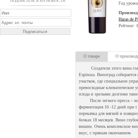
ПОДПИСАТЬСЯ НА НОВОСТИ
Год урожа
Производ
Haras de P
Рейтинг: 
О товаре
О производ
Создатели этого вина главны
Espinoza. Виноград собирается
участков, где специальное упра
превосходные климатические у
плода и зрелыми долгими тани
После легкого пресса – х
ферментация 10 -12 дней при t
перекачка для мягкой и изящн
бочках 18 месяцев. Вино глубо
вишни. Очень комплексное вино
вкус, с пряным окончанием.