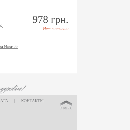
978 грн.
%,
Нет в наличии
na Haras de
ЛАТА
|
КОНТАКТЫ