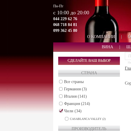
Пн-Пт
с 10:00 до 20:00
044 229 62 76
068 718 84 81
099 362 45 80
О КОМПАНИИ
|
О
ВИНА
|
Ш
СДЕЛАЙТЕ ВАШ ВЫБОР
На
Гла
СТРАНА
Все страны
Сор
Германия (3)
Италия (141)
Франция (214)
Чили (34)
CASABLANCA VALLEY (2)
CENTRAL VALLEY (5)
ПРОИЗВОДИТЕЛЬ