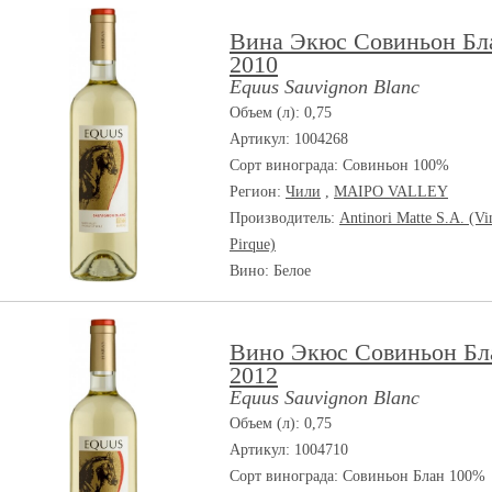
Вина Экюс Совиньон Бл
2010
Equus Sauvignon Blanc
Объем (л): 0,75
Артикул: 1004268
Сорт винограда:
Совиньон 100%
Регион:
Чили
,
MAIPO VALLEY
Производитель:
Antinori Matte S.A. (Vi
Pirque)
Вино: Белое
Вино Экюс Совиньон Бл
2012
Equus Sauvignon Blanc
Объем (л): 0,75
Артикул: 1004710
Сорт винограда:
Совиньон Блан 100%