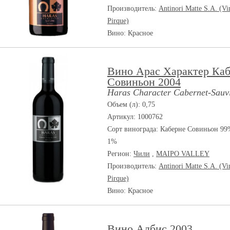
Производитель:
Antinori Matte S.A. (Vi
Pirque)
Вино: Красное
Вино Арас Характер Ка
Совиньон 2004
Haras Character Cabernet-Sauv
Объем (л): 0,75
Артикул: 1000762
Сорт винограда:
Каберне Совиньон 99
1%
Регион:
Чили
,
MAIPO VALLEY
Производитель:
Antinori Matte S.A. (Vi
Pirque)
Вино: Красное
Вино Албис 2003