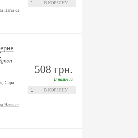
В КОРЗИНУ
na Haras de
берне
7
ignon
508 грн.
В наличии
%, Сира
В КОРЗИНУ
na Haras de