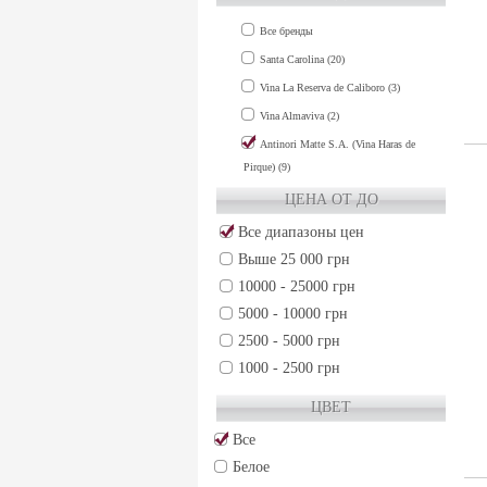
COLCHAGUA VALLEY (2)
Все бренды
MAIPO VALLEY (13)
Santa Carolina (20)
MAULE VALLEY (3)
Vina La Reserva de Caliboro (3)
RAPEL VALLEY (3)
Vina Almaviva (2)
Antinori Matte S.A. (Vina Haras de
Pirque) (9)
ЦЕНА ОТ ДО
Все диапазоны цен
Выше 25 000 грн
10000 - 25000 грн
5000 - 10000 грн
2500 - 5000 грн
1000 - 2500 грн
500 - 1000 грн
ЦВЕТ
250 - 500 грн
Все
50 - 250 грн
Белое