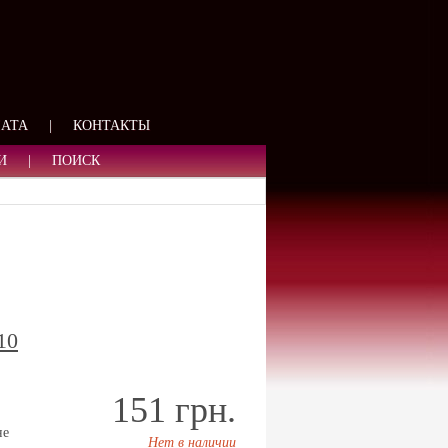
ЯЗИ
ЛАТА
|
КОНТАКТЫ
И
|
ПОИСК
10
151 грн.
не
Нет в наличии