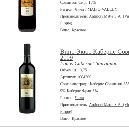
Совиньон Сира 15%
Регион:
Чили
,
MAIPO VALLEY
Производитель:
Antinori Matte S.A. (Vi
Pirque)
Вино: Красное
Вино Экюс Каберне Сов
2009
Equus Cabernet-Sauvignon
Объем (л): 0,75
Артикул: 1004266
Сорт винограда:
Каберне Совиньон 85
9%,Каберне Фран 3%
Регион:
Чили
Производитель:
Antinori Matte S.A. (Vi
Pirque)
Вино: Красное