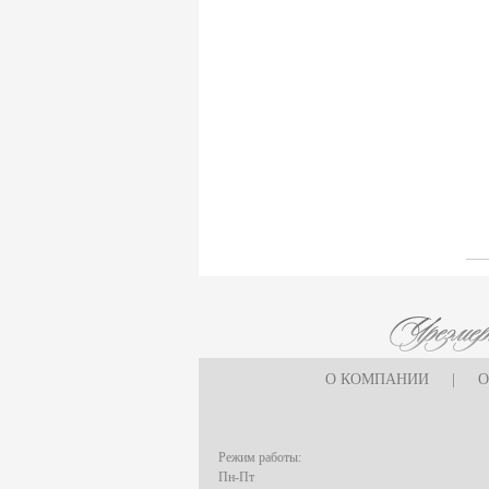
О КОМПАНИИ
|
О
Режим работы:
Пн-Пт