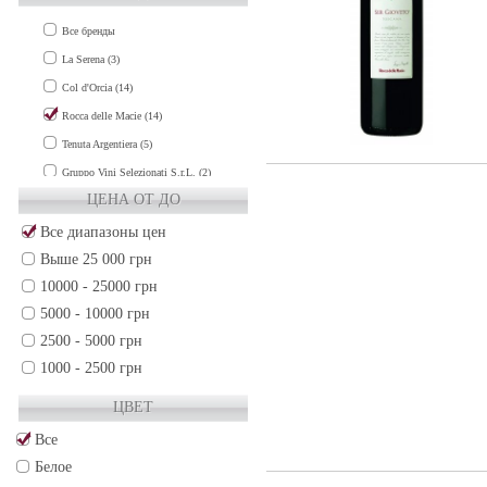
SARDEGNA (2)
Все бренды
SICILY (9)
La Serena (3)
TUSCANY (38)
Col d'Orcia (14)
UMBRIA (2)
Rocca delle Macie (14)
VENETO (27)
Tenuta Argentiera (5)
Франция (214)
Gruppo Vini Selezionati S.r.L. (2)
Чили (34)
ЦЕНА ОТ ДО
Все диапазоны цен
Выше 25 000 грн
10000 - 25000 грн
5000 - 10000 грн
2500 - 5000 грн
1000 - 2500 грн
500 - 1000 грн
ЦВЕТ
250 - 500 грн
Все
50 - 250 грн
Белое