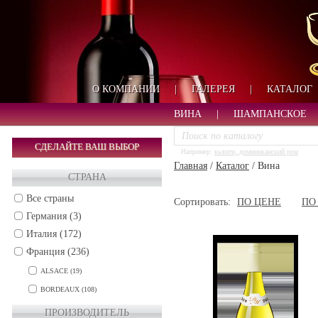
О КОМПАНИИ
|
ГАЛЕРЕЯ
|
КАТАЛОГ
ВИНА
|
ШАМПАНСКОЕ
СДЕЛАЙТЕ ВАШ ВЫБОР
Например:
кьянти, доминиканский ром
Главная
/
Каталог
/
Вина
СТРАНА
Все страны
Сортировать:
ПО ЦЕНЕ
ПО
Германия (3)
Италия (172)
Франция (236)
ALSACE (19)
BORDEAUX (108)
BURGUNDY (46)
ПРОИЗВОДИТЕЛЬ