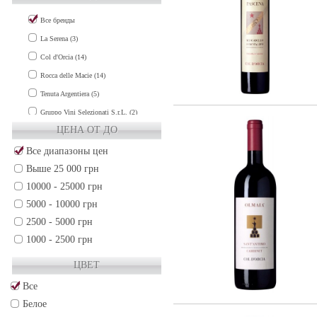
SARDEGNA (2)
Все бренды
SICILY (9)
La Serena (3)
TUSCANY (38)
Col d'Orcia (14)
UMBRIA (2)
Rocca delle Macie (14)
VENETO (27)
Tenuta Argentiera (5)
Франция (214)
Gruppo Vini Selezionati S.r.L. (2)
Чили (34)
ЦЕНА ОТ ДО
Все диапазоны цен
Выше 25 000 грн
10000 - 25000 грн
5000 - 10000 грн
2500 - 5000 грн
1000 - 2500 грн
500 - 1000 грн
ЦВЕТ
250 - 500 грн
Все
50 - 250 грн
Белое