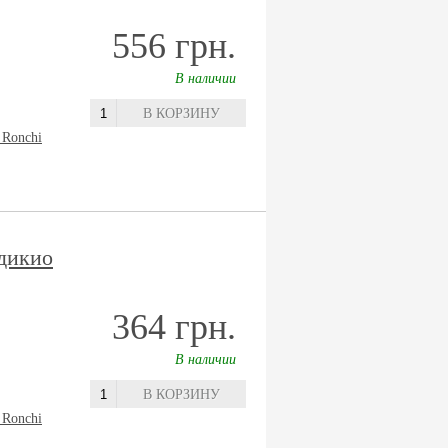
556 грн.
В наличии
В КОРЗИНУ
 Ronchi
дикио
364 грн.
В наличии
В КОРЗИНУ
 Ronchi