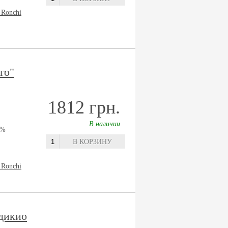
 Ronchi
го"
1812 грн.
В наличии
0%
В КОРЗИНУ
 Ronchi
дикио