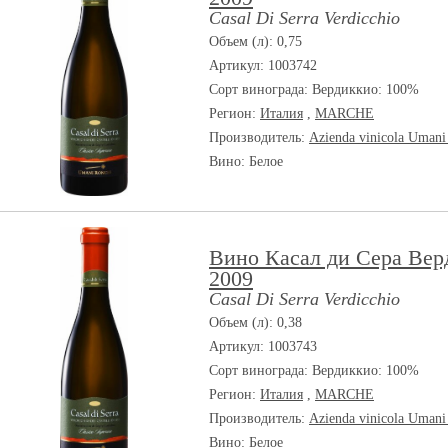
Casal Di Serra Verdicchio
Объем (л): 0,75
Артикул: 1003742
Сорт винограда:
Вердиккио: 100%
Регион:
Италия
,
MARCHE
Производитель:
Azienda vinicola Umani
Вино: Белое
Вино Касал ди Сера Вер
2009
Casal Di Serra Verdicchio
Объем (л): 0,38
Артикул: 1003743
Сорт винограда:
Вердиккио: 100%
Регион:
Италия
,
MARCHE
Производитель:
Azienda vinicola Umani
Вино: Белое