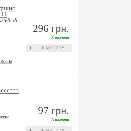
дикио
011
stelli di
296 грн.
В наличии
В КОРЗИНУ
 Ronchi
ссетто
97 грн.
иккио
В наличии
В КОРЗИНУ