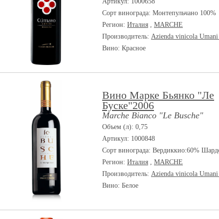
Артикул: 1000658
Сорт винограда:
Монтепульчано 100%
Регион:
Италия
,
MARCHE
Производитель:
Azienda vinicola Umani
Вино: Красное
Вино Марке Бьянко "Ле
Буске"2006
Marche Bianco "Le Busche"
Объем (л): 0,75
Артикул: 1000848
Сорт винограда:
Вердиккио:60% Шард
Регион:
Италия
,
MARCHE
Производитель:
Azienda vinicola Umani
Вино: Белое