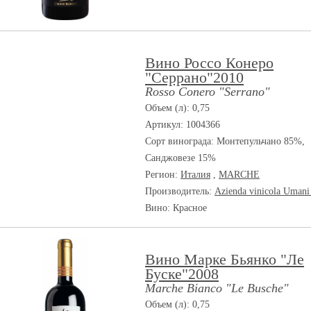
Вино Россо Конеро
"Серрано"2010
Rosso Conero "Serrano"
Объем (л): 0,75
Артикул: 1004366
Сорт винограда:
Монтепульчано 85%,
Санджовезе 15%
Регион:
Италия
,
MARCHE
Производитель:
Azienda vinicola Umani
Вино: Красное
Вино Марке Бьянко "Ле
Буске"2008
Marche Bianco "Le Busche"
Объем (л): 0,75