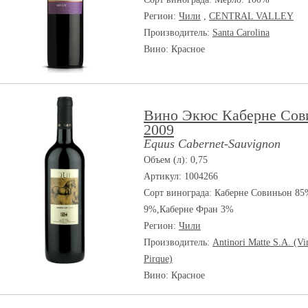
Регион:
Чили
,
CENTRAL VALLEY
Производитель:
Santa Carolina
Вино: Красное
Вино Экюс Каберне Сов
2009
Equus Cabernet-Sauvignon
Объем (л): 0,75
Артикул: 1004266
Сорт винограда:
Каберне Совиньон 85
9%,Каберне Фран 3%
Регион:
Чили
Производитель:
Antinori Matte S.A. (Vi
Pirque)
Вино: Красное