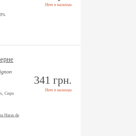
Нет в наличии
00%
берне
ignon
341 грн.
Нет в наличии
%, Сира
na Haras de