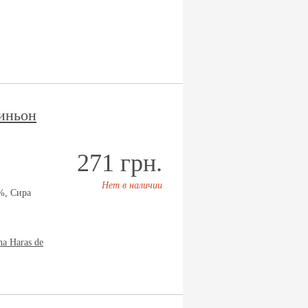
иньон
271 грн.
Нет в наличии
%, Сира
na Haras de