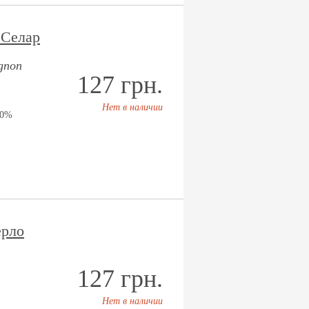
 Селар
ignon
127 грн.
Нет в наличии
00%
ерло
127 грн.
Нет в наличии