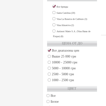
COLCHAGUA VALLEY (2)
Все бренды
MAIPO VALLEY (12)
Santa Carolina (20)
MAULE VALLEY (3)
Vina La Reserva de Caliboro (3)
RAPEL VALLEY (3)
Vina Almaviva (2)
Antinori Matte S.A. (Vina Haras de
Pirque) (8)
ЦЕНА ОТ ДО
Все диапазоны цен
Выше 25 000 грн
10000 - 25000 грн
5000 - 10000 грн
2500 - 5000 грн
1000 - 2500 грн
500 - 1000 грн
ЦВЕТ
250 - 500 грн
Все
50 - 250 грн
Белое