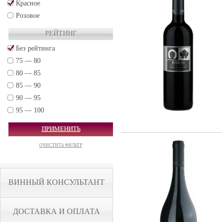
Красное
Розовое
РЕЙТИНГ
Без рейтинга
75 — 80
80 — 85
85 — 90
90 — 95
95 — 100
ПРИМЕНИТЬ
ОЧИСТИТЬ ФИЛЬТР
ВИННЫЙ КОНСУЛЬТАНТ
ДОСТАВКА И ОПЛАТА