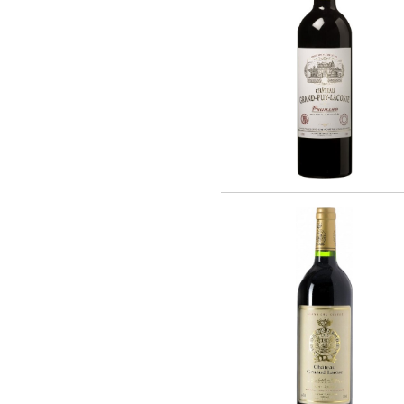
Nadau (1)
Chateau Bernadotte (1)
Chateau Lascombes (1)
Chateau Gobert (1)