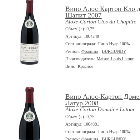
Вино Алос Картон Кло 
Шапит 2007
Aloxe-Carton Clos du Chapitre
Объем (л): 0,75
Артикул: 1004240
Сорт винограда:
Пино Нуар 100%
Регион:
Франция
,
BURGUNDY
Производитель:
Maison Louis Latour
Вино: Красное
Вино Алос-Картон Доме
Латур 2008
Aloxe-Carton Domaine Latour
Объем (л): 0,75
Артикул: 1004081
Сорт винограда:
Пино Нуар 100%
Регион:
Франция
,
BURGUNDY