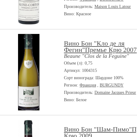
Производитель:
Maison Louis Latour
Вино: Красное
Вино Бон "Кло де ля
Фегин"Премье Крю 2007
Beaune "Clos de la Feguine"
Объем (л): 0,75
Артикул: 1004315
Сорт винограда:
Шардоне 100%
Регион:
Франция
,
BURGUNDY
Производитель:
Domaine Jacques Prieur
Вино: Белое
Вино Бон "Шам-Пимо"П
Крю 2009