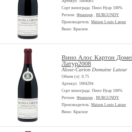
Артикул: 1004083
Сорт винограда:
Пино Нуар 100%
Регион:
Франция
,
BURGUNDY
Производитель:
Maison Louis Latour
Вино: Красное
Вино Алос Картон Доме
Латур2008
Aloxe-Carton Domaine Latour
Объем (л): 0,75
Артикул: 1004294
Сорт винограда:
Пино Нуар 100%
Регион:
Франция
,
BURGUNDY
Производитель:
Maison Louis Latour
Вино: Красное