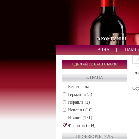
О КОМПАНИИ
|
ВИНА
|
ШАМП
СДЕЛАЙТЕ ВАШ ВЫБОР
На
Гла
СТРАНА
Все страны
Сор
Германия (3)
Израиль (2)
Испания (10)
Италия (171)
Франция (239)
ALSACE (22)
ПРОИЗВОДИТЕЛЬ