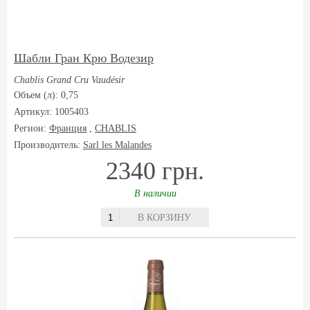
Шабли Гран Крю Водезир
Chablis Grand Cru Vaudésir
Объем (л): 0,75
Артикул: 1005403
Регион:
Франция
,
CHABLIS
Производитель:
Sarl les Malandes
2340 грн.
В наличии
В КОРЗИНУ