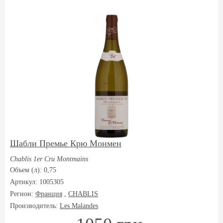
Шабли Премье Крю Монмен
Chablis 1er Cru Montmains
Объем (л): 0,75
Артикул: 1005305
Регион:
Франция
,
CHABLIS
Производитель:
Les Malandes