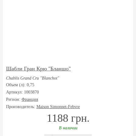
Шабли Гран Крю "Бланшо"
Chablis Grand Cru "Blanchot"
Объем (л): 0,75
Артикул: 1003870
Регион:
Франция
Производитель:
Maison Simonnet-Febvre
1188 грн.
В наличии