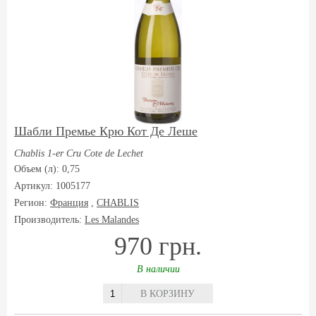
Шабли Премье Крю Кот Де Леше
Chablis 1-er Cru Cote de Lechet
Объем (л): 0,75
Артикул: 1005177
Регион:
Франция
,
CHABLIS
Производитель:
Les Malandes
970 грн.
В наличии
В КОРЗИНУ