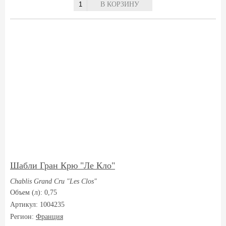
В КОРЗИНУ
Шабли Гран Крю "Ле Клo"
Chablis Grand Cru "Les Clos"
Объем (л): 0,75
Артикул: 1004235
Регион:
Франция