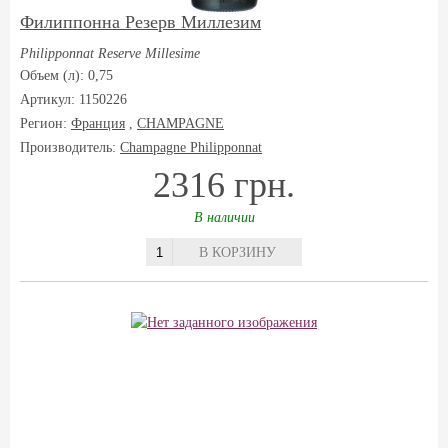
Филиппонна Резерв Миллезим
Philipponnat Reserve Millesime
Объем (л): 0,75
Артикул: 1150226
Регион:
Франция
,
CHAMPAGNE
Производитель:
Champagne Philipponnat
2316 грн.
В наличии
В КОРЗИНУ