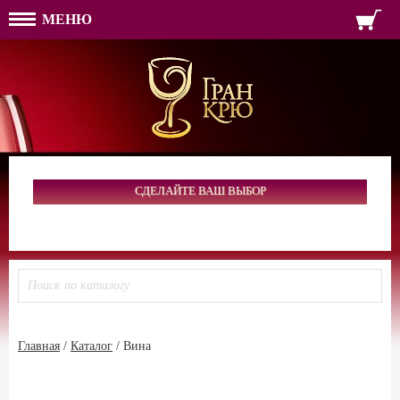
МЕНЮ
ФОРМА ОБРАТНОЙ СВЯЗ
ИМЯ
ЛОГИН
ВАШЕ ИМЯ:
ПАРОЛЬ
ПАРОЛЬ
ТЕЛЕФОН:
АДРЕС ЭЛЕКТРОННОЙ ПОЧТЫ
ЗАПОМНИТЬ МЕНЯ
ВОЙТИ
СДЕЛАЙТЕ ВАШ ВЫБОР
РЕГИСТРАЦИЯ
ЗАБЫЛИ ПАРОЛЬ?
Главная
/
Каталог
/
Вина