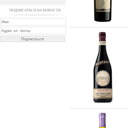
ПОДПИСАТЬСЯ НА НОВОСТИ