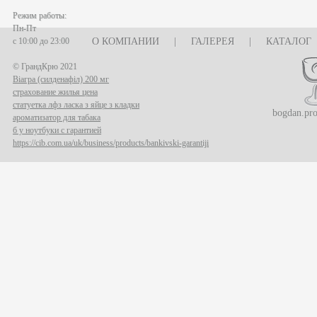
Режим работы:
Пн-Пт
с 10:00 до 23:00
О КОМПАНИИ
|
ГАЛЕРЕЯ
|
КАТАЛОГ
© ГрандКрю 2021
Віагра (силденафіл) 200 мг
страхование жилья цена
статуетка лфз ласка з яйце з кладки
bogdan.pr
ароматизатор для табака
б у ноутбуки с гарантией
https://cib.com.ua/uk/business/products/bankivski-garantiji