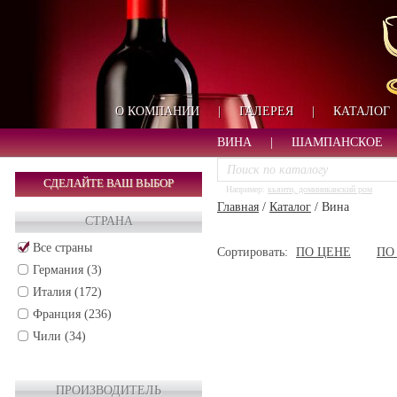
О КОМПАНИИ
|
ГАЛЕРЕЯ
|
КАТАЛОГ
ВИНА
|
ШАМПАНСКОЕ
СДЕЛАЙТЕ ВАШ ВЫБОР
Например:
кьянти, доминиканский ром
Главная
/
Каталог
/
Вина
СТРАНА
Все страны
Сортировать:
ПО ЦЕНЕ
ПО
Германия (3)
Италия (172)
Франция (236)
Чили (34)
ПРОИЗВОДИТЕЛЬ