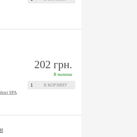
202 грн.
В наличии
В КОРЗИНУ
oltori SPA
и