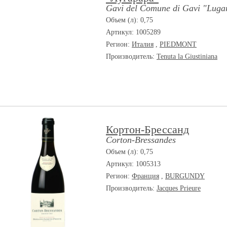
Gavi del Comune di Gavi "Luga
Объем (л): 0,75
Артикул: 1005289
Регион:
Италия
,
PIEDMONT
Производитель:
Tenuta la Giustiniana
Кортон-Брессанд
Corton-Bressandes
Объем (л): 0,75
Артикул: 1005313
Регион:
Франция
,
BURGUNDY
Производитель:
Jacques Prieure