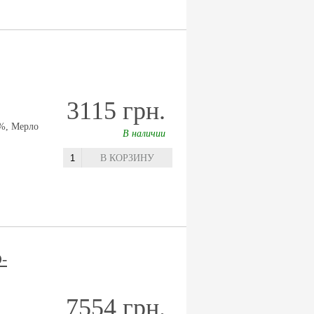
3115 грн.
%, Мерло
В наличии
В КОРЗИНУ
-
7554 грн.