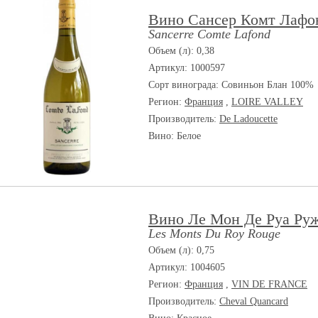
Вино Сансер Комт Лафо
Sancerre Comte Lafond
Объем (л): 0,38
Артикул: 1000597
Сорт винограда:
Совиньон Блан 100%
Регион:
Франция
,
LOIRE VALLEY
Производитель:
De Ladoucette
Вино: Белое
Вино Ле Мон Де Руа Ру
Les Monts Du Roy Rouge
Объем (л): 0,75
Артикул: 1004605
Регион:
Франция
,
VIN DE FRANCE
Производитель:
Cheval Quancard