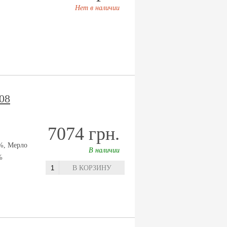
Нет в наличии
08
7074 грн.
%, Мерло
В наличии
%
В КОРЗИНУ