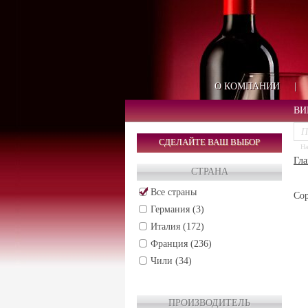
О КОМПАНИИ
|
ВИ
СДЕЛАЙТЕ ВАШ ВЫБОР
На
Гла
СТРАНА
Все страны
Сор
Германия (3)
Италия (172)
Франция (236)
Чили (34)
ПРОИЗВОДИТЕЛЬ