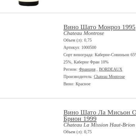
Вино Шато Монроз 1995
Chateau Montrose
Объем (л): 0,75
Артикул: 1000500
Сорт винограда:
Каберне-Совиньон 65
25%, Каберне Фран 10%
Регион:
Франция
,
BORDEAUX
Производитель:
Chateau Montrose
Вино: Красное
Вино Шато Ла Мисьон О
Брион 1999
Chateau La Mission Haut-Brion
Объем (л): 0,75