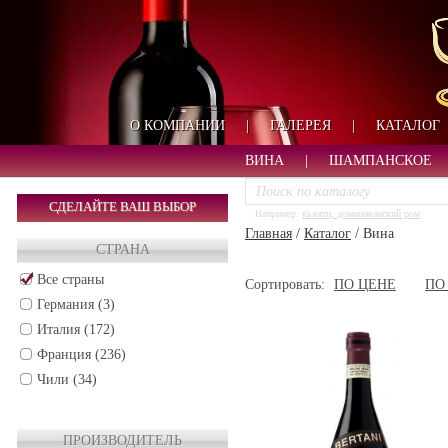
О КОМПАНИИ
|
ГАЛЕРЕЯ
|
КАТАЛОГ
ВИНА
|
ШАМПАНСКОЕ
СДЕЛАЙТЕ ВАШ ВЫБОР
Например:
кьянти, доминиканский ром
Главная
/
Каталог
/
Вина
СТРАНА
Все страны
Сортировать:
ПО ЦЕНЕ
ПО
Германия (3)
Италия (172)
Франция (236)
Чили (34)
ПРОИЗВОДИТЕЛЬ