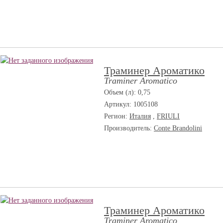
Траминер Ароматико
Traminer Aromatico
Объем (л): 0,75
Артикул: 1005108
Регион:
Италия
,
FRIULI
Производитель:
Conte Brandolini
Траминер Ароматико
Traminer Aromatico