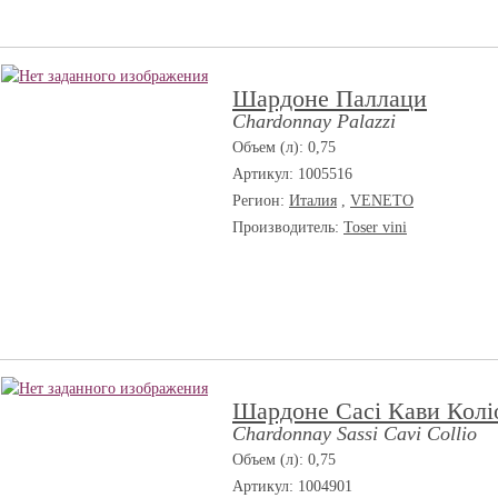
Шардоне Паллаци
Chardonnay Palazzi
Объем (л): 0,75
Артикул: 1005516
Регион:
Италия
,
VENETO
Производитель:
Toser vini
Шардоне Сасі Кави Колі
Chardonnay Sassi Cavi Collio
Объем (л): 0,75
Артикул: 1004901