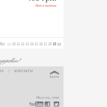
Нет в наличии
Все
<<
10
11
12
13
14
15
16
17
18
19
>>
ТА
|
КОНТАКТЫ
Мы в соц. сетях