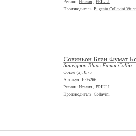
Регион:
Италия
,
FRIULI
Производитель:
Eugenio Collavini Vitic
Совиньон Блан Фумат К
Sauvignon Blanc Fumat Collio
Объем (л): 0,75
Артикул: 1005266
Регион:
Италия
,
FRIULI
Производитель:
Collavini