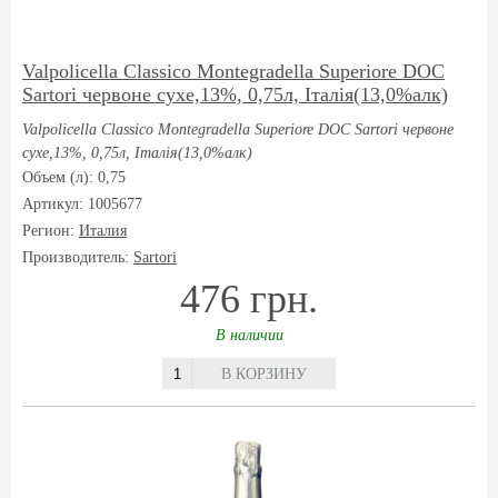
Valpolicella Classico Montegradella Superiore DOC
Sartori червоне сухе,13%, 0,75л, Італія(13,0%алк)
Valpolicella Classico Montegradella Superiore DOC Sartori червоне
сухе,13%, 0,75л, Італія(13,0%алк)
Объем (л): 0,75
Артикул: 1005677
Регион:
Италия
Производитель:
Sartori
476 грн.
В наличии
В КОРЗИНУ