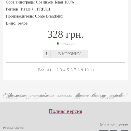
Сорт винограда:
Совиньон Блан 100%
Регион:
Италия
,
FRIULI
Производитель:
Conte Brandolini
Вино: Белое
328 грн.
В наличии
В КОРЗИНУ
Все
<<
1
2
3
4
5
6
7
8
9
10
>>
Полная версия
Мы в соц. сетях
Режим работы: