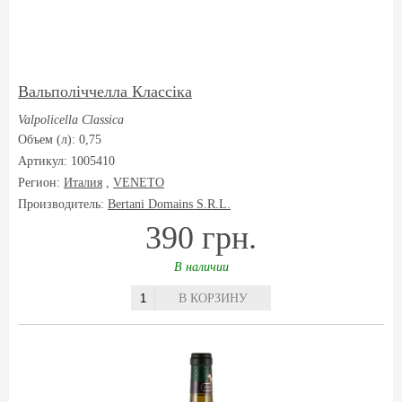
Вальполіччелла Классіка
Valpolicella Classica
Объем (л): 0,75
Артикул: 1005410
Регион:
Италия
,
VENETO
Производитель:
Bertani Domains S.R.L.
390 грн.
В наличии
В КОРЗИНУ