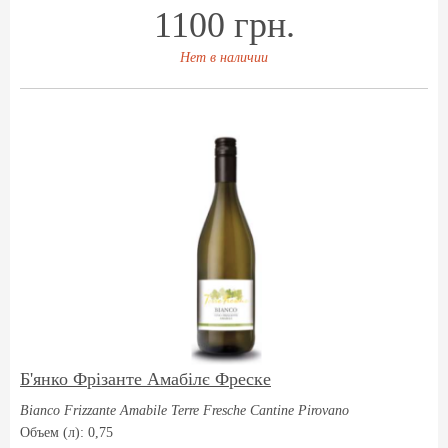
1100 грн.
Нет в наличии
Б'янко Фрізанте Амабілє Фреске
Bianco Frizzante Amabile Terre Fresche Cantine Pirovano
Объем (л): 0,75