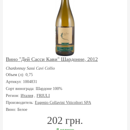
Вино "Дей Сасси Кави" Шардонне, 2012
Chardonnay Sassi Cavi Collio
Объем (л): 0,75
Артикул: 1004831
Сорт винограда:
Шардоне 100%
Регион:
Италия
,
FRIULI
Производитель:
Eugenio Collavini Viticoltori SPA
Вино: Белое
202 грн.
В наличии