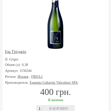
Іль Гріджіо
IL Grigio
Объем (л): 0,38
Артикул: 1150244
Регион:
Италия
,
FRIULI
Производитель:
Eugenio Collavini Viticoltori SPA
400 грн.
В наличии
В КОРЗИНУ