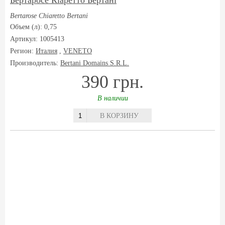
Бертаросе Кіаретто Бертані
Bertarose Chiaretto Bertani
Объем (л): 0,75
Артикул: 1005413
Регион:
Италия
,
VENETO
Производитель:
Bertani Domains S.R.L.
390 грн.
В наличии
В КОРЗИНУ