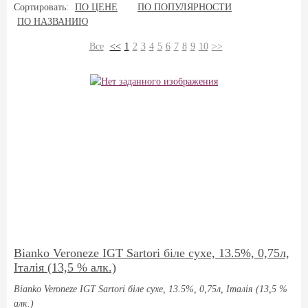
Сортировать:
ПО ЦЕНЕ
ПО ПОПУЛЯРНОСТИ
ПО НАЗВАНИЮ
Все
<<
1
2
3
4
5
6
7
8
9
10
>>
Bianko Veroneze IGT Sartori біле сухе, 13.5%, 0,75л,
Італія (13,5 % алк.)
Bianko Veroneze IGT Sartori біле сухе, 13.5%, 0,75л, Італія (13,5 %
алк.)