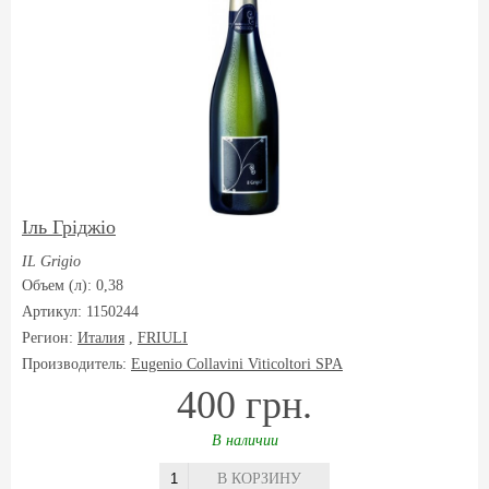
Іль Гріджіо
IL Grigio
Объем (л): 0,38
Артикул: 1150244
Регион:
Италия
,
FRIULI
Производитель:
Eugenio Collavini Viticoltori SPA
400 грн.
В наличии
В КОРЗИНУ