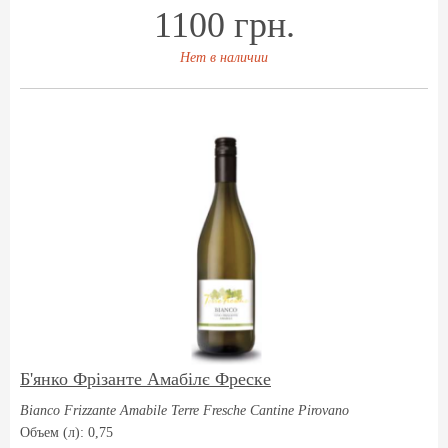
1100 грн.
Нет в наличии
Б'янко Фрізанте Амабілє Фреске
Bianco Frizzante Amabile Terre Fresche Cantine Pirovano
Объем (л): 0,75