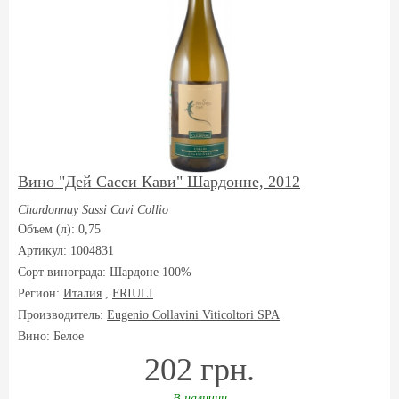
Вино "Дей Сасси Кави" Шардонне, 2012
Chardonnay Sassi Cavi Collio
Объем (л): 0,75
Артикул: 1004831
Сорт винограда:
Шардоне 100%
Регион:
Италия
,
FRIULI
Производитель:
Eugenio Collavini Viticoltori SPA
Вино: Белое
202 грн.
В наличии