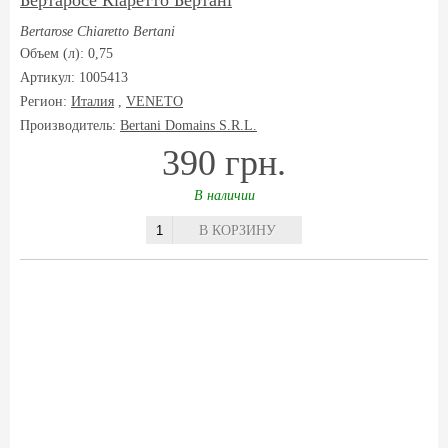
Бертаросе Кіаретто Бертані
Bertarose Chiaretto Bertani
Объем (л): 0,75
Артикул: 1005413
Регион:
Италия
,
VENETO
Производитель:
Bertani Domains S.R.L.
390 грн.
В наличии
В КОРЗИНУ