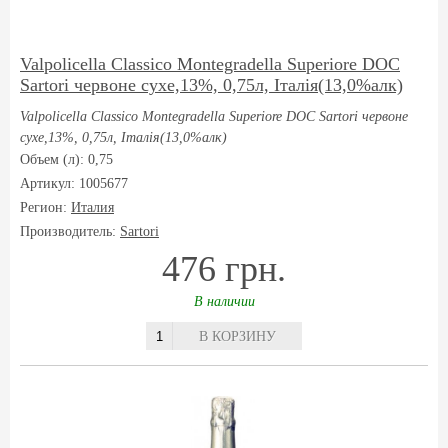
Valpolicella Classico Montegradella Superiore DOC
Sartori червоне сухе,13%, 0,75л, Італія(13,0%алк)
Valpolicella Classico Montegradella Superiore DOC Sartori червоне
сухе,13%, 0,75л, Італія(13,0%алк)
Объем (л): 0,75
Артикул: 1005677
Регион:
Италия
Производитель:
Sartori
476 грн.
В наличии
В КОРЗИНУ