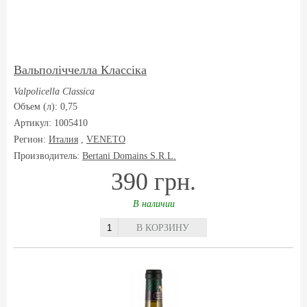
Вальполіччелла Классіка
Valpolicella Classica
Объем (л): 0,75
Артикул: 1005410
Регион:
Италия
,
VENETO
Производитель:
Bertani Domains S.R.L.
390 грн.
В наличии
В КОРЗИНУ