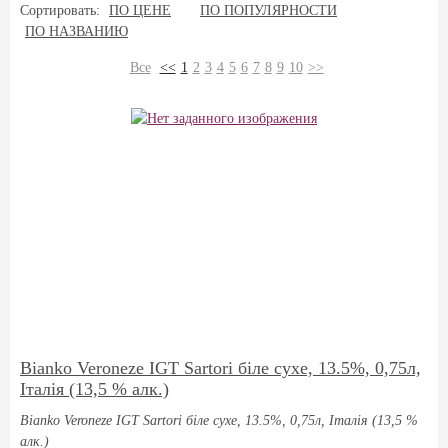
Сортировать:
ПО ЦЕНЕ
ПО ПОПУЛЯРНОСТИ
ПО НАЗВАНИЮ
Все
<<
1
2
3
4
5
6
7
8
9
10
>>
Bianko Veroneze IGT Sartori біле сухе, 13.5%, 0,75л,
Італія (13,5 % алк.)
Bianko Veroneze IGT Sartori біле сухе, 13.5%, 0,75л, Італія (13,5 %
алк.)