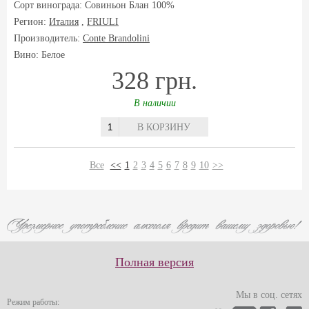
Сорт винограда:
Совиньон Блан 100%
Регион:
Италия
,
FRIULI
Производитель:
Conte Brandolini
Вино: Белое
328 грн.
В наличии
В КОРЗИНУ
Все
<<
1
2
3
4
5
6
7
8
9
10
>>
Полная версия
Мы в соц. сетях
Режим работы: