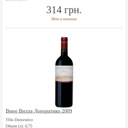
314 грн.
Нет в наличии
Вино Вилла Доноратико 2009
Villa Donoratico
Объем (л): 0,75