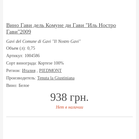
Вино Гави дель Комуне ди Гави "Иль Ностро
Гави"2009
Gavi del Comune di Gavi "Il Nostro Gavi"
Объем (л): 0,75
Артикул: 1004586
Сорт винограда:
Кортезе 100%
Регион:
Италия
,
PIEDMONT
Производитель:
Tenuta la Giustiniana
Вино: Белое
938 грн.
Нет в наличии