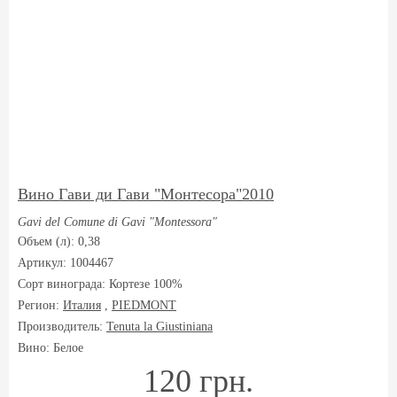
Вино Гави ди Гави "Монтесора"2010
Gavi del Comune di Gavi "Montessora"
Объем (л): 0,38
Артикул: 1004467
Сорт винограда:
Кортезе 100%
Регион:
Италия
,
PIEDMONT
Производитель:
Tenuta la Giustiniana
Вино: Белое
120 грн.