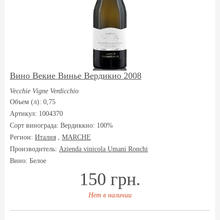
Вино Векие Винье Вердикио 2008
Vecchie Vigne Verdicchio
Объем (л): 0,75
Артикул: 1004370
Сорт винограда:
Вердиккио: 100%
Регион:
Италия
,
MARCHE
Производитель:
Azienda vinicola Umani Ronchi
Вино: Белое
150 грн.
Нет в наличии