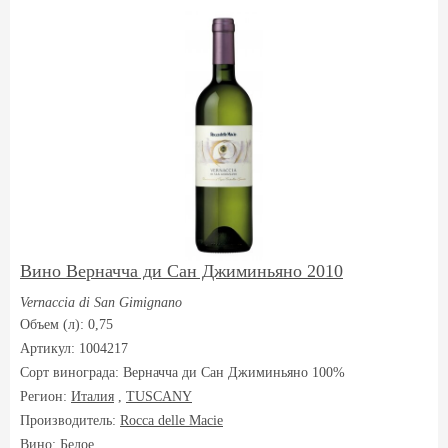
Вино Верначча ди Сан Джиминьяно 2010
Vernaccia di San Gimignano
Объем (л): 0,75
Артикул: 1004217
Сорт винограда:
Верначча ди Сан Джиминьяно 100%
Регион:
Италия
,
TUSCANY
Производитель:
Rocca delle Macie
Вино: Белое