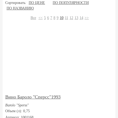
Сортировать:
ПО ЦЕНЕ
ПО ПОПУЛЯРНОСТИ
ПО НАЗВАНИЮ
Все
<<
5
6
7
8
9
10
11
12
13
14
>>
Вино Бароло "Сперсс"1993
Barolo "Sperss"
Объем (л): 0,75
Артикул: 1001168