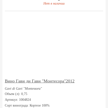
Нет в наличии
Вино Гави ди Гави "Монтесора"2012
Gavi di Gavi "Montessora"
Объем (л): 0,75
Артикул: 1004824
Сорт винограда:
Кортезе 100%