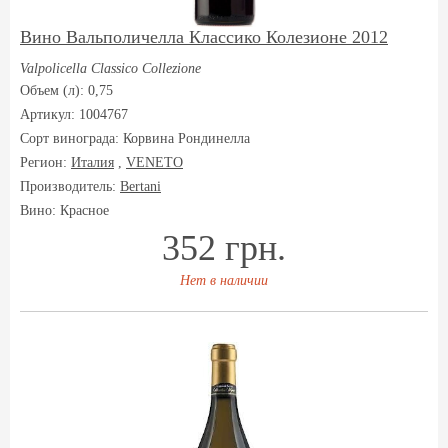
Вино Вальполичелла Классико Колезионе 2012
Valpolicella Classico Collezione
Объем (л): 0,75
Артикул: 1004767
Сорт винограда:
Корвина Рондинелла
Регион:
Италия
,
VENETO
Производитель:
Bertani
Вино: Красное
352 грн.
Нет в наличии