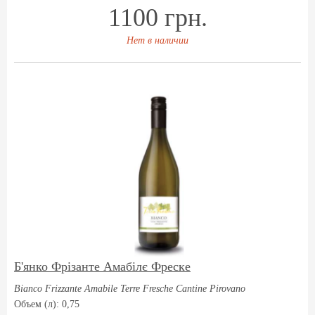
1100 грн.
Нет в наличии
Б'янко Фрізанте Амабілє Фреске
Bianco Frizzante Amabile Terre Fresche Cantine Pirovano
Объем (л): 0,75