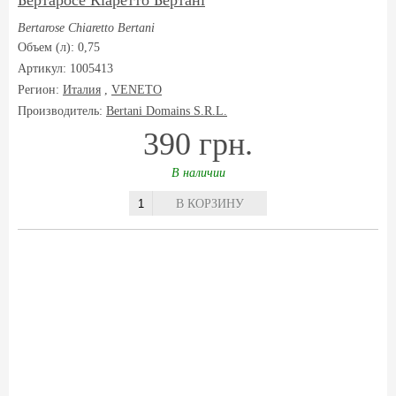
Бертаросе Кіаретто Бертані
Bertarose Chiaretto Bertani
Объем (л): 0,75
Артикул: 1005413
Регион:
Италия
,
VENETO
Производитель:
Bertani Domains S.R.L.
390 грн.
В наличии
В КОРЗИНУ