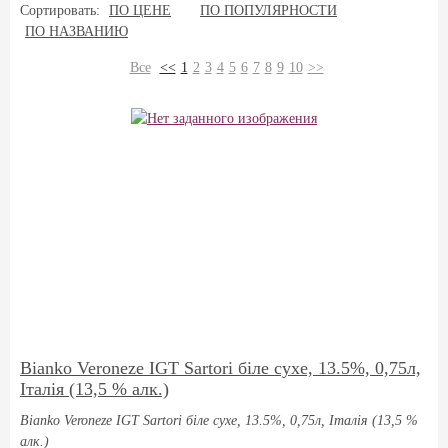
Сортировать:
ПО ЦЕНЕ
ПО ПОПУЛЯРНОСТИ
ПО НАЗВАНИЮ
Все
<<
1
2
3
4
5
6
7
8
9
10
>>
Bianko Veroneze IGT Sartori біле сухе, 13.5%, 0,75л,
Італія (13,5 % алк.)
Bianko Veroneze IGT Sartori біле сухе, 13.5%, 0,75л, Італія (13,5 %
алк.)