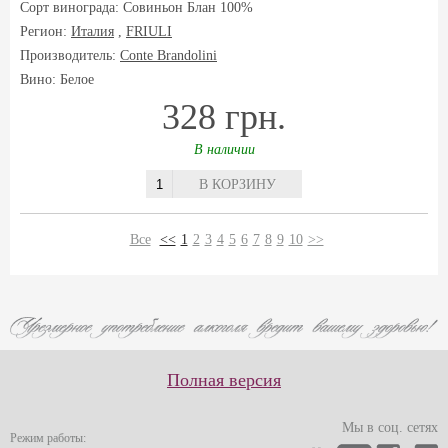
Сорт винограда:
Совиньон Блан 100%
Регион:
Италия
,
FRIULI
Производитель:
Conte Brandolini
Вино: Белое
328 грн.
В наличии
В КОРЗИНУ
Все
<<
1
2
3
4
5
6
7
8
9
10
>>
Полная версия
Мы в соц. сетях
Режим работы: