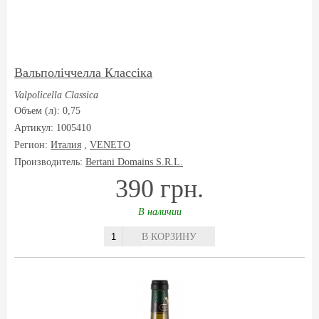
Вальполіччелла Классіка
Valpolicella Classica
Объем (л): 0,75
Артикул: 1005410
Регион:
Италия
,
VENETO
Производитель:
Bertani Domains S.R.L.
390 грн.
В наличии
В КОРЗИНУ