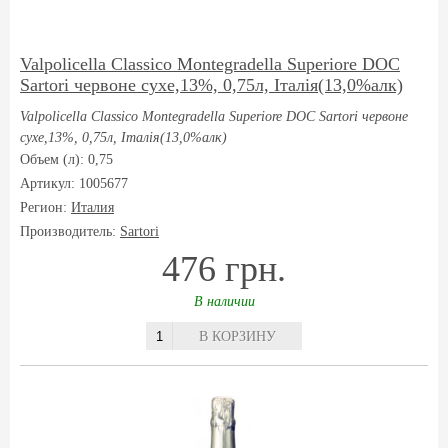
Valpolicella Classico Montegradella Superiore DOC
Sartori червоне сухе,13%, 0,75л, Італія(13,0%алк)
Valpolicella Classico Montegradella Superiore DOC Sartori червоне
сухе,13%, 0,75л, Італія(13,0%алк)
Объем (л): 0,75
Артикул: 1005677
Регион:
Италия
Производитель:
Sartori
476 грн.
В наличии
В КОРЗИНУ