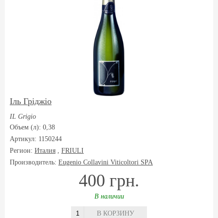
Іль Гріджіо
IL Grigio
Объем (л): 0,38
Артикул: 1150244
Регион:
Италия
,
FRIULI
Производитель:
Eugenio Collavini Viticoltori SPA
400 грн.
В наличии
В КОРЗИНУ