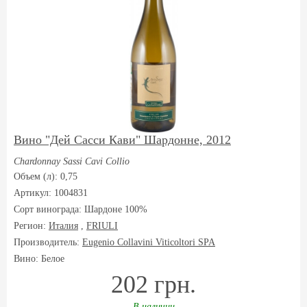
Вино "Дей Сасси Кави" Шардонне, 2012
Chardonnay Sassi Cavi Collio
Объем (л): 0,75
Артикул: 1004831
Сорт винограда:
Шардоне 100%
Регион:
Италия
,
FRIULI
Производитель:
Eugenio Collavini Viticoltori SPA
Вино: Белое
202 грн.
В наличии